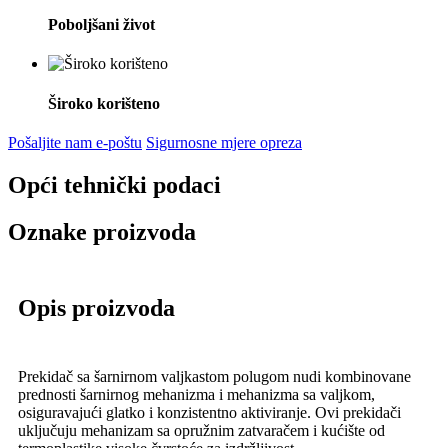
Poboljšani život
Široko korišteno
Pošaljite nam e-poštu
Sigurnosne mjere opreza
Opći tehnički podaci
Oznake proizvoda
Opis proizvoda
Prekidač sa šarnirnom valjkastom polugom nudi kombinovane
prednosti šarnirnog mehanizma i mehanizma sa valjkom,
osiguravajući glatko i konzistentno aktiviranje. Ovi prekidači
uključuju mehanizam sa opružnim zatvaračem i kućište od