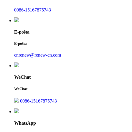
0086-15167875743
E-pošta
E-pošta
cnrenew@renew-cn.com
WeChat
WeChat
0086-15167875743
WhatsApp