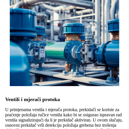
Ventili i mjerači protoka
U primjenama ventila i mjerača protoka, prekidači se koriste za
praćenje položaja ručice ventila kako bi se osigurao ispravan rad
ventila signalizirajući da li je prekidač aktiviran. U ovom slučaju,
osnovni prekidač vrši detekciju položaja grebena bez trošenja