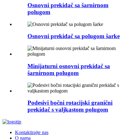
Osnovni prekidač sa šarnirnom
polugom
Osnovni prekidač sa polugom šarke
Minijaturni osnovni prekidač sa
šarnirnom polugom
Podesivi bočni rotacijski granični
prekidač s valjkastom polugom
Kontaktirajte nas
O nama