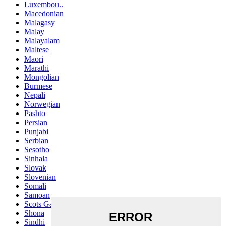
Luxembou..
Macedonian
Malagasy
Malay
Malayalam
Maltese
Maori
Marathi
Mongolian
Burmese
Nepali
Norwegian
Pashto
Persian
Punjabi
Serbian
Sesotho
Sinhala
Slovak
Slovenian
Somali
Samoan
Scots Gaelic
Shona
Sindhi