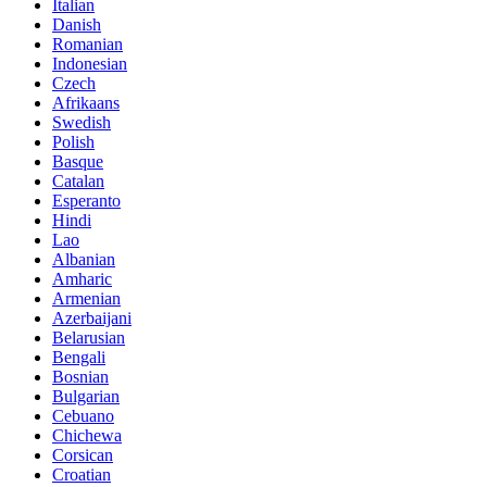
Italian
Danish
Romanian
Indonesian
Czech
Afrikaans
Swedish
Polish
Basque
Catalan
Esperanto
Hindi
Lao
Albanian
Amharic
Armenian
Azerbaijani
Belarusian
Bengali
Bosnian
Bulgarian
Cebuano
Chichewa
Corsican
Croatian