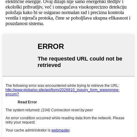
električne energije. Ovaj dizajn nije samo energetski štedljiv i
ekološki prihvatljiv, već i omogućava visokoprecizno detekciju
položaja kako bi se osigurao normalan rad i precizna kontrola
ventila i mjerača protoka, čime se poboljšava ukupna efikasnost i
pouzdanost sistema.