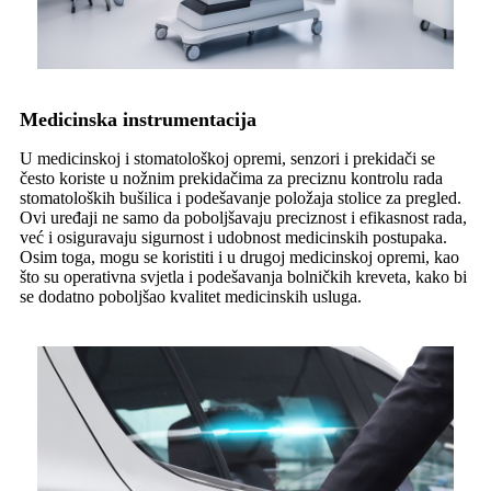
Medicinska instrumentacija
U medicinskoj i stomatološkoj opremi, senzori i prekidači se
često koriste u nožnim prekidačima za preciznu kontrolu rada
stomatoloških bušilica i podešavanje položaja stolice za pregled.
Ovi uređaji ne samo da poboljšavaju preciznost i efikasnost rada,
već i osiguravaju sigurnost i udobnost medicinskih postupaka.
Osim toga, mogu se koristiti i u drugoj medicinskoj opremi, kao
što su operativna svjetla i podešavanja bolničkih kreveta, kako bi
se dodatno poboljšao kvalitet medicinskih usluga.