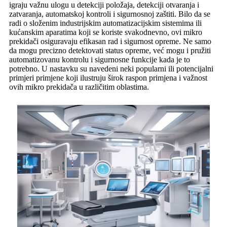
igraju važnu ulogu u detekciji položaja, detekciji otvaranja i
zatvaranja, automatskoj kontroli i sigurnosnoj zaštiti. Bilo da se
radi o složenim industrijskim automatizacijskim sistemima ili
kućanskim aparatima koji se koriste svakodnevno, ovi mikro
prekidači osiguravaju efikasan rad i sigurnost opreme. Ne samo
da mogu precizno detektovati status opreme, već mogu i pružiti
automatizovanu kontrolu i sigurnosne funkcije kada je to
potrebno. U nastavku su navedeni neki popularni ili potencijalni
primjeri primjene koji ilustruju širok raspon primjena i važnost
ovih mikro prekidača u različitim oblastima.