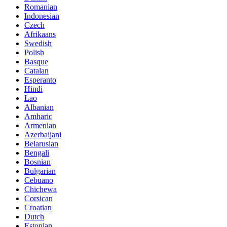
Romanian
Indonesian
Czech
Afrikaans
Swedish
Polish
Basque
Catalan
Esperanto
Hindi
Lao
Albanian
Amharic
Armenian
Azerbaijani
Belarusian
Bengali
Bosnian
Bulgarian
Cebuano
Chichewa
Corsican
Croatian
Dutch
Estonian