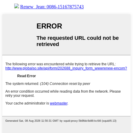
Renew_Jean: 0086-15167875743