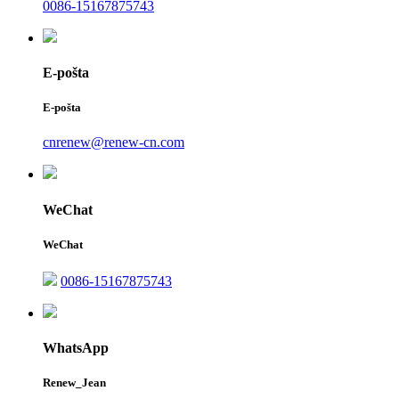
0086-15167875743
E-pošta
E-pošta
cnrenew@renew-cn.com
WeChat
WeChat
0086-15167875743
WhatsApp
Renew_Jean