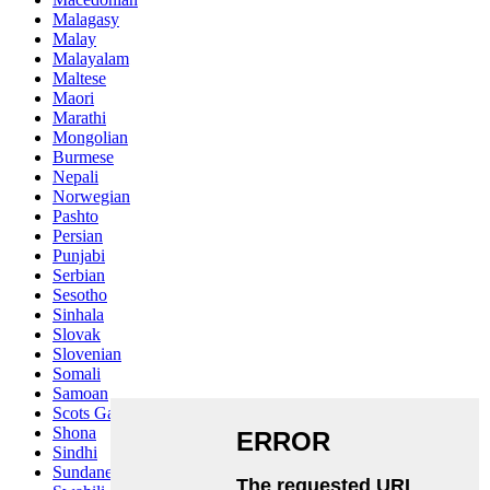
Malagasy
Malay
Malayalam
Maltese
Maori
Marathi
Mongolian
Burmese
Nepali
Norwegian
Pashto
Persian
Punjabi
Serbian
Sesotho
Sinhala
Slovak
Slovenian
Somali
Samoan
Scots Gaelic
Shona
Sindhi
Sundanese