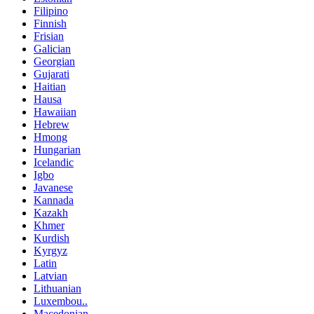
Filipino
Finnish
Frisian
Galician
Georgian
Gujarati
Haitian
Hausa
Hawaiian
Hebrew
Hmong
Hungarian
Icelandic
Igbo
Javanese
Kannada
Kazakh
Khmer
Kurdish
Kyrgyz
Latin
Latvian
Lithuanian
Luxembou..
Macedonian