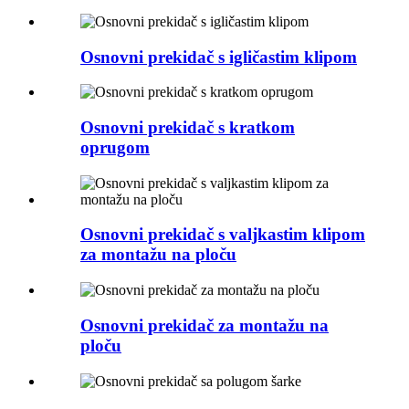
Osnovni prekidač s igličastim klipom
Osnovni prekidač s kratkom
oprugom
Osnovni prekidač s valjkastim klipom
za montažu na ploču
Osnovni prekidač za montažu na
ploču