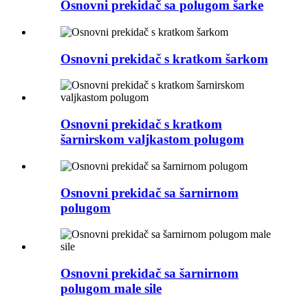
Osnovni prekidač sa polugom šarke
Osnovni prekidač s kratkom šarkom
Osnovni prekidač s kratkom
šarnirskom valjkastom polugom
Osnovni prekidač sa šarnirnom
polugom
Osnovni prekidač sa šarnirnom
polugom male sile