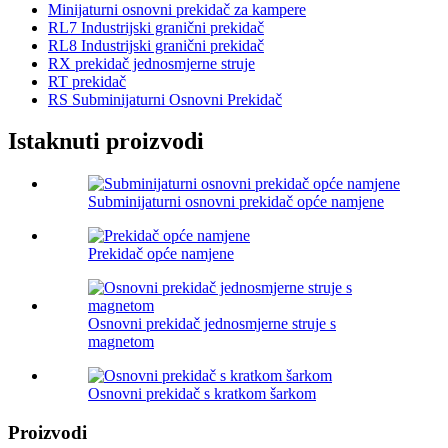
Minijaturni osnovni prekidač za kampere
RL7 Industrijski granični prekidač
RL8 Industrijski granični prekidač
RX prekidač jednosmjerne struje
RT prekidač
RS Subminijaturni Osnovni Prekidač
Istaknuti proizvodi
Subminijaturni osnovni prekidač opće namjene
Prekidač opće namjene
Osnovni prekidač jednosmjerne struje s
magnetom
Osnovni prekidač s kratkom šarkom
Proizvodi