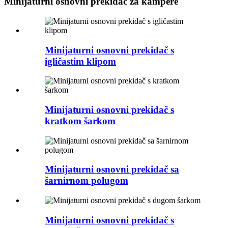
Minijaturni osnovni prekidač za kampere
Minijaturni osnovni prekidač s
igličastim klipom
Minijaturni osnovni prekidač s
kratkom šarkom
Minijaturni osnovni prekidač sa
šarnirnom polugom
Minijaturni osnovni prekidač s