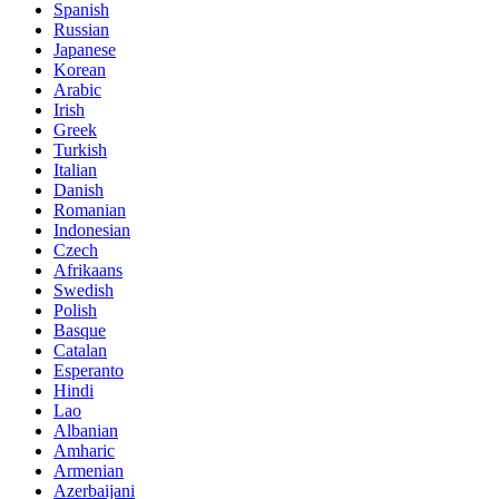
Spanish
Russian
Japanese
Korean
Arabic
Irish
Greek
Turkish
Italian
Danish
Romanian
Indonesian
Czech
Afrikaans
Swedish
Polish
Basque
Catalan
Esperanto
Hindi
Lao
Albanian
Amharic
Armenian
Azerbaijani