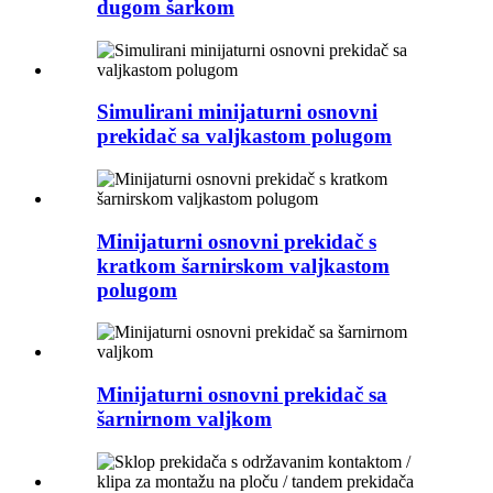
dugom šarkom
Simulirani minijaturni osnovni
prekidač sa valjkastom polugom
Minijaturni osnovni prekidač s
kratkom šarnirskom valjkastom
polugom
Minijaturni osnovni prekidač sa
šarnirnom valjkom