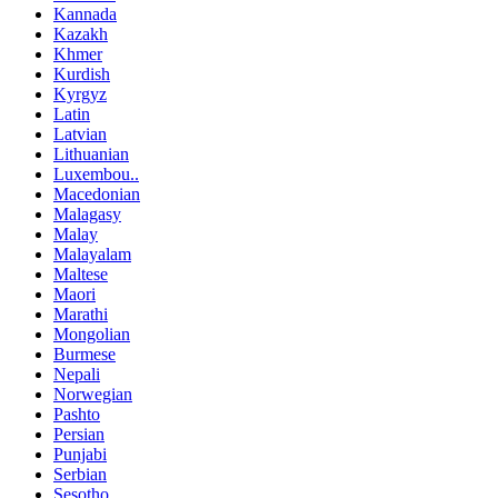
Kannada
Kazakh
Khmer
Kurdish
Kyrgyz
Latin
Latvian
Lithuanian
Luxembou..
Macedonian
Malagasy
Malay
Malayalam
Maltese
Maori
Marathi
Mongolian
Burmese
Nepali
Norwegian
Pashto
Persian
Punjabi
Serbian
Sesotho