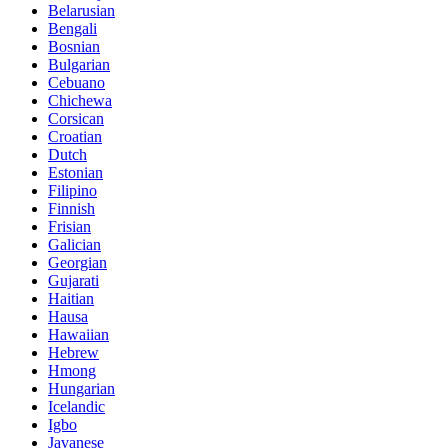
Belarusian
Bengali
Bosnian
Bulgarian
Cebuano
Chichewa
Corsican
Croatian
Dutch
Estonian
Filipino
Finnish
Frisian
Galician
Georgian
Gujarati
Haitian
Hausa
Hawaiian
Hebrew
Hmong
Hungarian
Icelandic
Igbo
Javanese