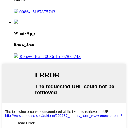
WeChat
0086-15167875743
WhatsApp
Renew_Jean
Renew_Jean: 0086-15167875743