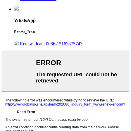
WhatsApp
Renew_Jean
Renew_Jean: 0086-15167875743