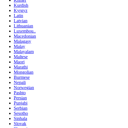
Khmer
Kurdish
Kyrgyz
Latin
Latvian
Lithuanian
Luxembou..
Macedonian
Malagasy
Malay
Malayalam
Maltese
Maori
Marathi
Mongolian
Burmese
Nepali
Norwegian
Pashto
Persian
Punjabi
Serbian
Sesotho
Sinhala
Slovak