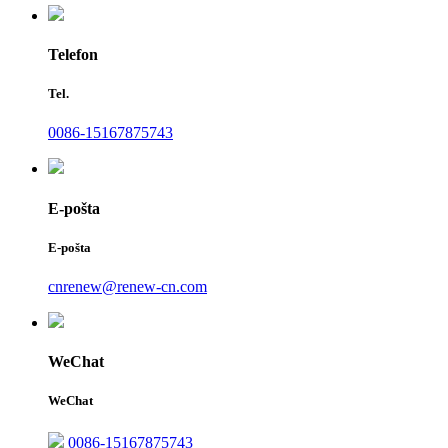
Telefon
Tel.
0086-15167875743
E-pošta
E-pošta
cnrenew@renew-cn.com
WeChat
WeChat
0086-15167875743