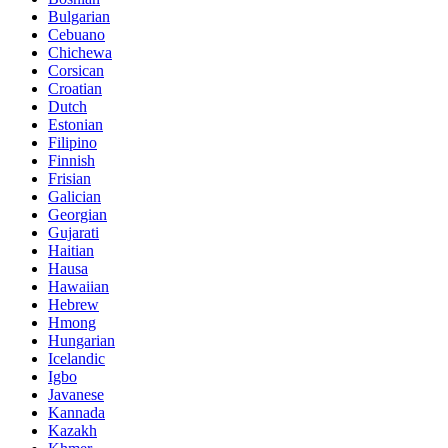
Bulgarian
Cebuano
Chichewa
Corsican
Croatian
Dutch
Estonian
Filipino
Finnish
Frisian
Galician
Georgian
Gujarati
Haitian
Hausa
Hawaiian
Hebrew
Hmong
Hungarian
Icelandic
Igbo
Javanese
Kannada
Kazakh