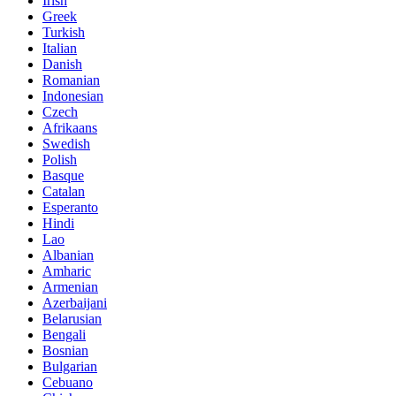
Irish
Greek
Turkish
Italian
Danish
Romanian
Indonesian
Czech
Afrikaans
Swedish
Polish
Basque
Catalan
Esperanto
Hindi
Lao
Albanian
Amharic
Armenian
Azerbaijani
Belarusian
Bengali
Bosnian
Bulgarian
Cebuano