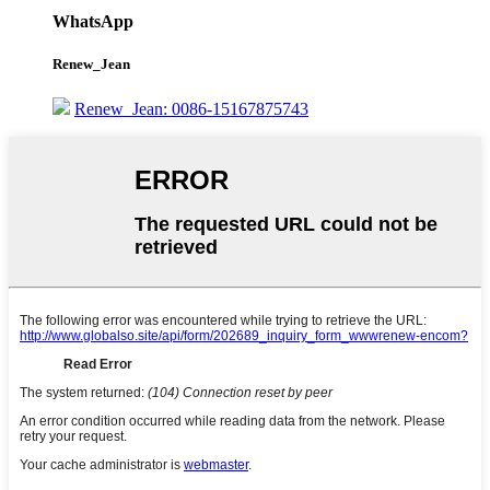
WhatsApp
Renew_Jean
Renew_Jean: 0086-15167875743