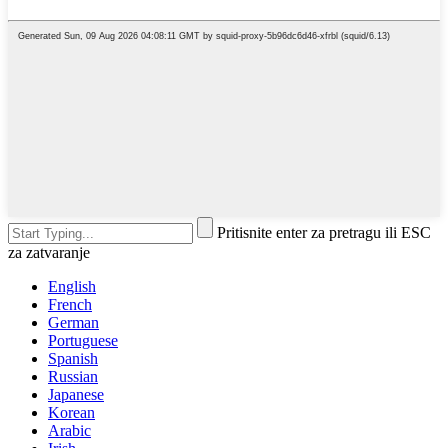
Pritisnite enter za pretragu ili ESC
za zatvaranje
English
French
German
Portuguese
Spanish
Russian
Japanese
Korean
Arabic