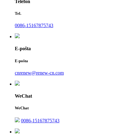
Telefon
Tel.
0086-15167875743
E-pošta
E-pošta
cnrenew@renew-cn.com
WeChat
WeChat
0086-15167875743