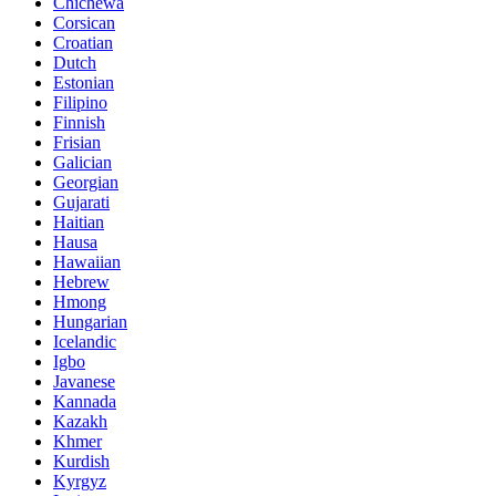
Chichewa
Corsican
Croatian
Dutch
Estonian
Filipino
Finnish
Frisian
Galician
Georgian
Gujarati
Haitian
Hausa
Hawaiian
Hebrew
Hmong
Hungarian
Icelandic
Igbo
Javanese
Kannada
Kazakh
Khmer
Kurdish
Kyrgyz