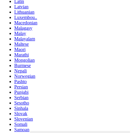
Latin
Latvian
Lithuanian
Luxembou..
Macedonian
Malagasy
Malay
Malayalam
Maltese
Maori
Marathi
Mongolian
Burmese
Nepali
Norwegian
Pashto
Persian
Punjabi
Serbian
Sesotho
Sinhala
Slovak
Slovenian
Somali
Samoan