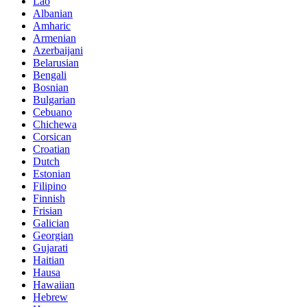
Lao
Albanian
Amharic
Armenian
Azerbaijani
Belarusian
Bengali
Bosnian
Bulgarian
Cebuano
Chichewa
Corsican
Croatian
Dutch
Estonian
Filipino
Finnish
Frisian
Galician
Georgian
Gujarati
Haitian
Hausa
Hawaiian
Hebrew