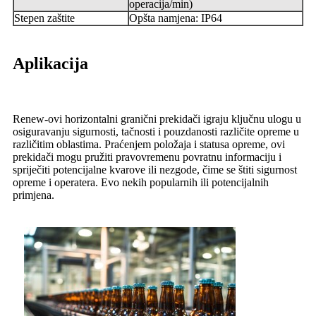
operacija/min)
Stepen zaštite
Opšta namjena: IP64
Aplikacija
Renew-ovi horizontalni granični prekidači igraju ključnu ulogu u
osiguravanju sigurnosti, tačnosti i pouzdanosti različite opreme u
različitim oblastima. Praćenjem položaja i statusa opreme, ovi
prekidači mogu pružiti pravovremenu povratnu informaciju i
spriječiti potencijalne kvarove ili nezgode, čime se štiti sigurnost
opreme i operatera. Evo nekih popularnih ili potencijalnih
primjena.