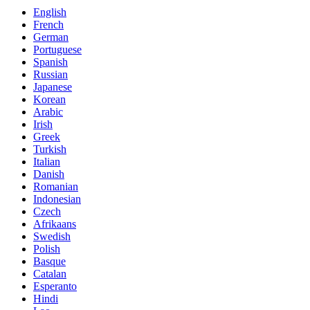
English
French
German
Portuguese
Spanish
Russian
Japanese
Korean
Arabic
Irish
Greek
Turkish
Italian
Danish
Romanian
Indonesian
Czech
Afrikaans
Swedish
Polish
Basque
Catalan
Esperanto
Hindi