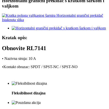
Horizontalni granični prekidač s kratkom šarkom i
valjkom
Kratak opis:
Obnovite RL7141
• Nazivna struja: 10 A
•Kontakt obrazac: SPDT / SPST-NC / SPST-NO
Fleksibilnost dizajna