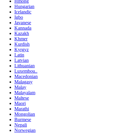
Hmong
Hungarian
Icelandic
Igbo
Javanese
Kannada
Kazakh
Khmer
Kurdish
Kyrgyz
Latin
Latvian
Lithuanian
Luxembou..
Macedonian
Malagasy
Malay
Malayalam
Maltese
Maori
Marathi
Mongolian
Burmese
Nepali
Norwegian