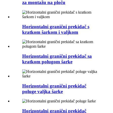
za montažu na ploču
Horizontalni granični prekidač s
kratkom šarkom i valjkom
Horizontalni granični prekidač sa
kratkom polugom šarke
Horizontalni granični prekidač
poluge valjka šarke
Horizontalni granični prekidač